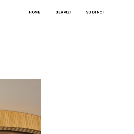
HOME
SERVIZI
SU DI NOI