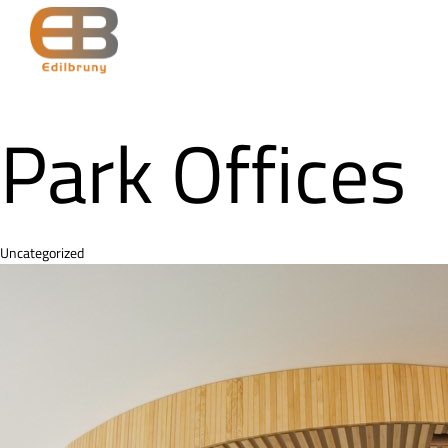
Park Offices
Category
Uncategorized