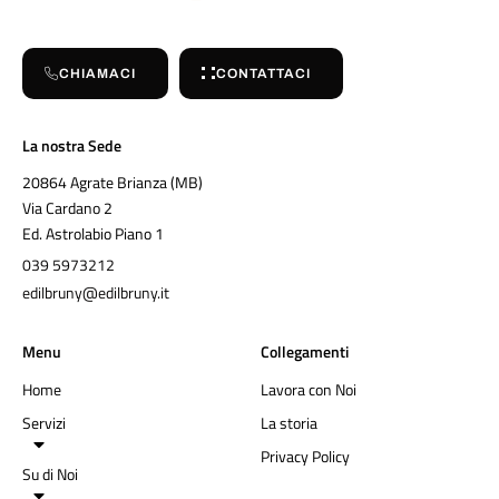
CHIAMACI
CONTATTACI
La nostra Sede
20864 Agrate Brianza (MB)
Via Cardano 2
Ed. Astrolabio Piano 1
039 5973212
edilbruny@edilbruny.it
Menu
Collegamenti
Home
Lavora con Noi
Servizi
La storia
Privacy Policy
Su di Noi