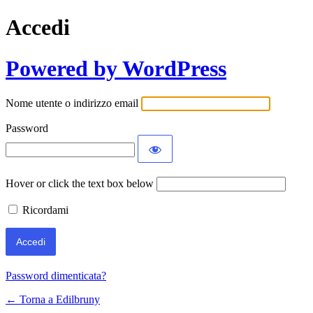
Accedi
Powered by WordPress
Nome utente o indirizzo email
Password
Hover or click the text box below
Ricordami
Password dimenticata?
← Torna a Edilbruny